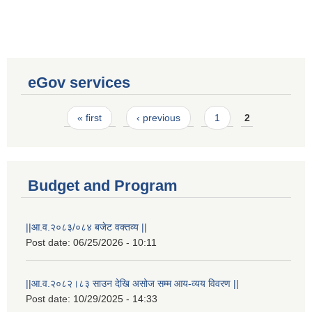
eGov services
Pages
« first
‹ previous
1
2
Budget and Program
||आ.व.२०८३/०८४ बजेट वक्तव्य ||
Post date:
06/25/2026 - 10:11
Laingik uttardayi bajet mapan karykram (Mahuri home ko sahayogma)
||आ.व.२०८२।८३ साउन देखि असोज सम्म आय-व्यय विवरण ||
Post date:
10/29/2025 - 14:33