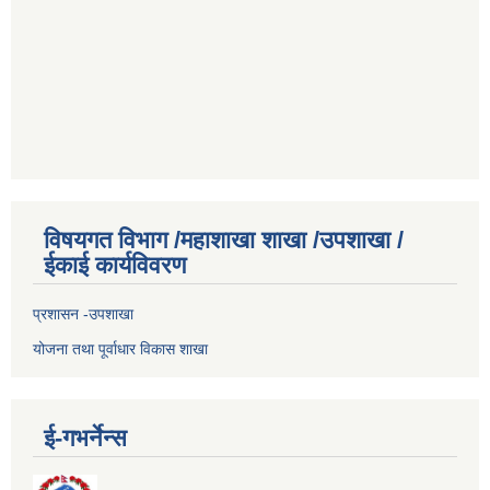
विषयगत विभाग /महाशाखा शाखा /उपशाखा /
ईकाई कार्यविवरण
प्रशासन -उपशाखा
योजना तथा पूर्वाधार विकास शाखा
ई-गभर्नेन्स