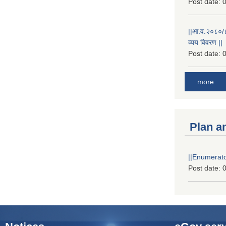
Post date:
0
||आ.व.२०८०/८१
व्यय विवरण ||
Post date:
0
more
Plan a
||Enumerator
Post date:
0