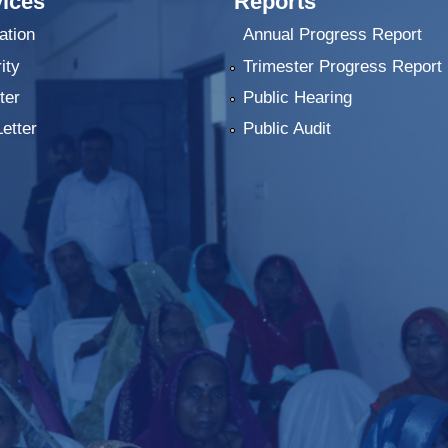
ices
Reports
ation
Annual Progress Report
ity
Trimester Progress Report
ter
Public Hearing
Letter
Public Audit