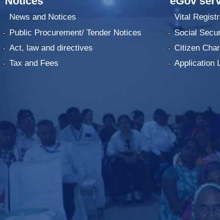
Notices
eGov serv
News and Notices
Vital Registr
Public Procurement/ Tender Notices
Social Secur
Act, law and directives
Citizen Char
Tax and Fees
Application 