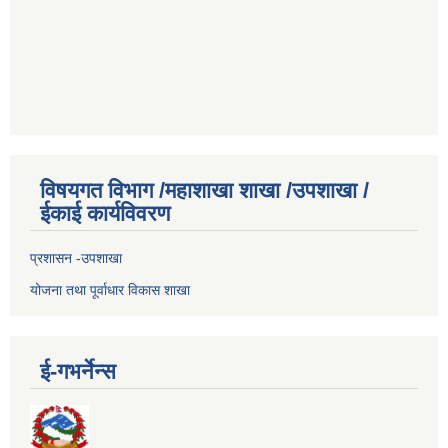
विषयगत विभाग /महाशाखा शाखा /उपशाखा /
ईकाई कार्यविवरण
प्रशासन -उपशाखा
योजना तथा पूर्वाधार विकास शाखा
ई-गभर्नेन्स