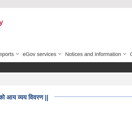
y
eports
eGov services
Notices and Information
को आय व्यय विवरण ||