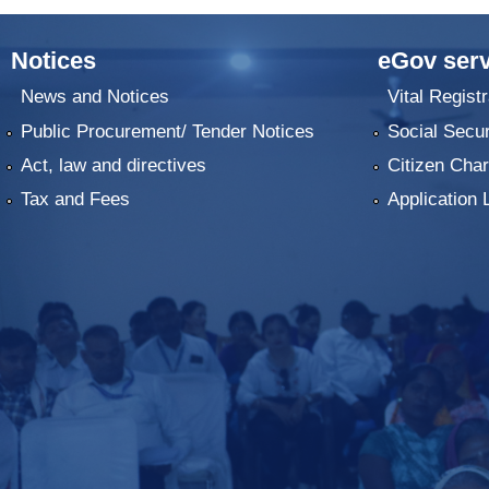
Notices
eGov serv
News and Notices
Vital Registr
Public Procurement/ Tender Notices
Social Secur
Act, law and directives
Citizen Char
Tax and Fees
Application 