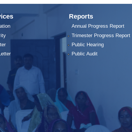
ices
Reports
ation
Annual Progress Report
ity
Trimester Progress Report
ter
Public Hearing
Letter
Public Audit