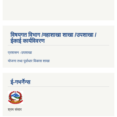
विषयगत विभाग /महाशाखा शाखा /उपशाखा /
ईकाई कार्यविवरण
प्रशासन -उपशाखा
योजना तथा पूर्वाधार विकास शाखा
ई-गभर्नेन्स
श्रम संसार