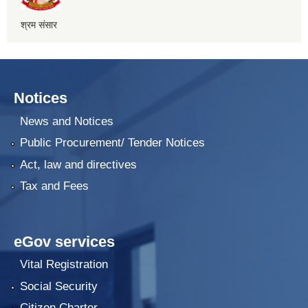
श्रम संसार
Notices
News and Notices
Public Procurement/ Tender Notices
Act, law and directives
Tax and Fees
eGov services
Vital Registration
Social Security
Citizen Charter