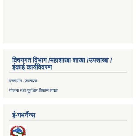
विषयगत विभाग /महाशाखा शाखा /उपशाखा /
ईकाई कार्यविवरण
प्रशासन -उपशाखा
योजना तथा पूर्वाधार विकास शाखा
ई-गभर्नेन्स