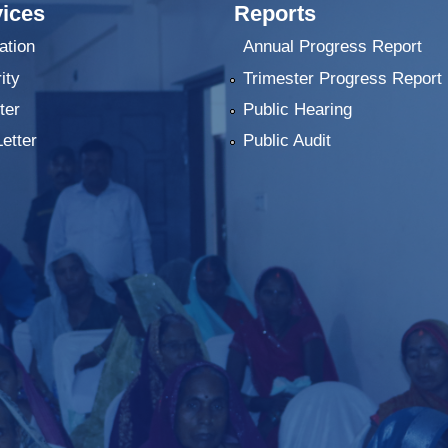
ices
Reports
ation
Annual Progress Report
ity
Trimester Progress Report
ter
Public Hearing
Letter
Public Audit