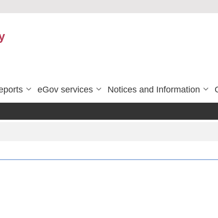
y
eports
eGov services
Notices and Information