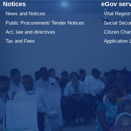
Notices
eGov serv
News and Notices
Vital Registr
Public Procurement/ Tender Notices
Social Secur
Act, law and directives
Citizen Char
Tax and Fees
Application 