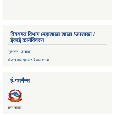
विषयगत विभाग /महाशाखा शाखा /उपशाखा /
ईकाई कार्यविवरण
प्रशासन -उपशाखा
योजना तथा पूर्वाधार विकास शाखा
ई-गभर्नेन्स
श्रम संसार