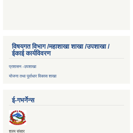
विषयगत विभाग /महाशाखा शाखा /उपशाखा /
ईकाई कार्यविवरण
प्रशासन -उपशाखा
योजना तथा पूर्वाधार विकास शाखा
ई-गभर्नेन्स
श्रम संसार