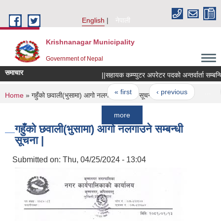
Skip to main content
English
नेपाली
Krishnanagar Municipality
Government of Nepal
समाचार
||सहायक कम्प्युटर अपरेटर पदको अन्तर्वार्ता सम्बन्धि सूचन
Pages
« first
‹ previous
…
67
You are here
Home
» गहुँको छवाली(भुसामा) आगो नलगाउने सम्बन्धी सूचना |
more
गहुँको छवाली(भुसामा) आगो नलगाउने सम्बन्धी
सूचना |
Submitted on:
Thu, 04/25/2024 - 13:04