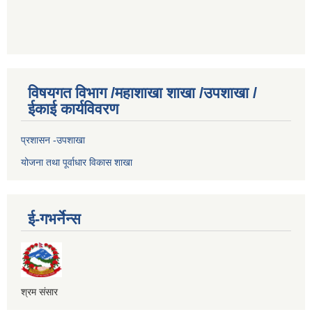
विषयगत विभाग /महाशाखा शाखा /उपशाखा /
ईकाई कार्यविवरण
प्रशासन -उपशाखा
योजना तथा पूर्वाधार विकास शाखा
ई-गभर्नेन्स
श्रम संसार