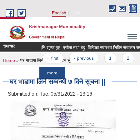
Skip to main content
English
नेपाली
Krishnanagar Municipality
Government of Nepal
समाचार
||निःशुल्क मुटु, मृगौला तथा बहु- विशेषज्ञ स्वास्थ्य शिविर संचालन सम्बन्धी 
Pages
« first
‹ previous
1
2
3
You are here
Home
» घर भाडामा लिने सम्बन्धी ७ दिने सूचना ||
more
घर भाडामा लिने सम्बन्धी ७ दिने सूचना ||
Submitted on:
Tue, 05/31/2022 - 13:16