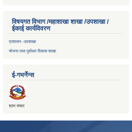
विषयगत विभाग /महाशाखा शाखा /उपशाखा /
ईकाई कार्यविवरण
प्रशासन -उपशाखा
योजना तथा पूर्वाधार विकास शाखा
ई-गभर्नेन्स
श्रम संसार