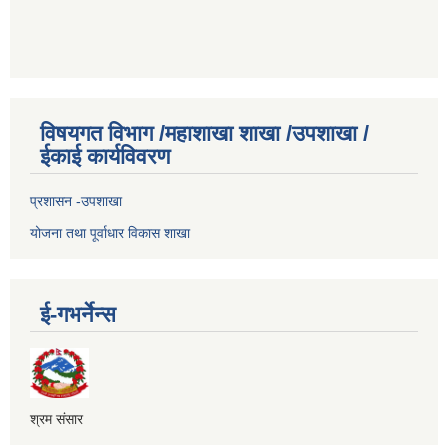
विषयगत विभाग /महाशाखा शाखा /उपशाखा /
ईकाई कार्यविवरण
प्रशासन -उपशाखा
योजना तथा पूर्वाधार विकास शाखा
ई-गभर्नेन्स
श्रम संसार