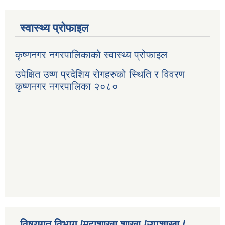
स्वास्थ्य प्रोफाइल
कृष्णनगर नगरपालिकाको स्वास्थ्य प्रोफाइल
उपेक्षित उष्ण प्रदेशिय रोगहरुको स्थिति र विवरण
कृष्णनगर नगरपालिका २०८०
विषयगत विभाग /महाशाखा शाखा /उपशाखा /