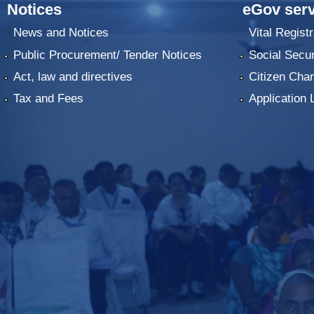
Notices
eGov serv
News and Notices
Vital Registr
Public Procurement/ Tender Notices
Social Secur
Act, law and directives
Citizen Char
Tax and Fees
Application 