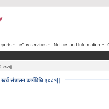
y
eports
eGov services
Notices and Information
धि २०८१||
 खर्च संचालन कार्यविधि २०८१||