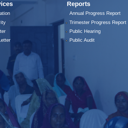
ices
Reports
ation
Annual Progress Report
ity
Trimester Progress Report
ter
Public Hearing
Letter
Public Audit