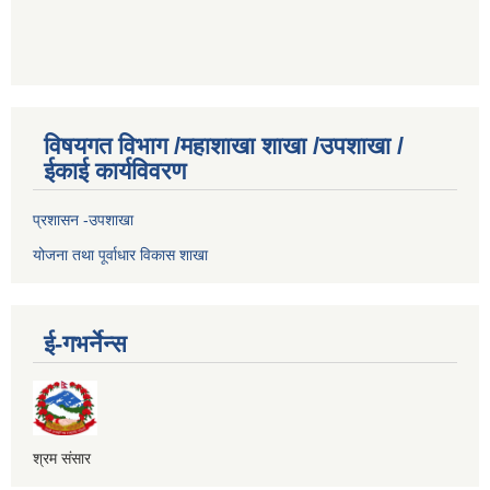
विषयगत विभाग /महाशाखा शाखा /उपशाखा /
ईकाई कार्यविवरण
प्रशासन -उपशाखा
योजना तथा पूर्वाधार विकास शाखा
ई-गभर्नेन्स
श्रम संसार