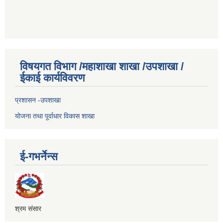
विषयगत विभाग /महाशाखा शाखा /उपशाखा /
ईकाई कार्यविवरण
प्रशासन -उपशाखा
योजना तथा पूर्वाधार विकास शाखा
ई-गभर्नेन्स
श्रम संसार