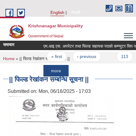
Skip to main content
English
नेपाली
Krishnanagar Municipality
Government of Nepal
समाचार
Pages
« first
‹ previous
…
113
You are here
Home
» || फिल्ड रेखांकन सम्बन्धि सूचना ||
more
|| फिल्ड रेखांकन सम्बन्धि सूचना ||
Submitted on:
Mon, 06/16/2025 - 17:03