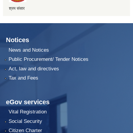
श्रम संसार
Notices
News and Notices
Public Procurement/ Tender Notices
Act, law and directives
Tax and Fees
eGov services
Vital Registration
Social Security
Citizen Charter