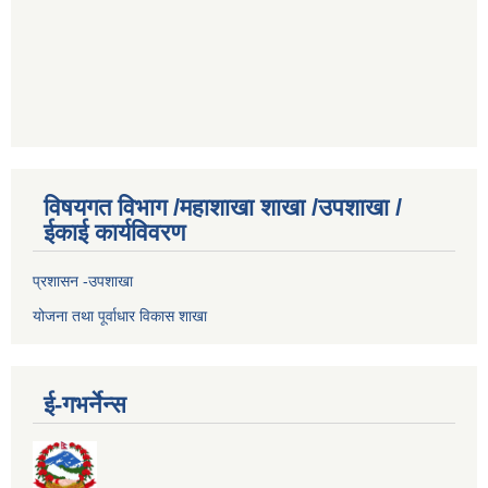
विषयगत विभाग /महाशाखा शाखा /उपशाखा /
ईकाई कार्यविवरण
प्रशासन -उपशाखा
योजना तथा पूर्वाधार विकास शाखा
ई-गभर्नेन्स