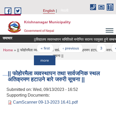
Skip to main content
English
नेपाली
Krishnanagar Municipality
Government of Nepal
समाचार
||विद्यालय व्यवस्थापन समितिको मनोनित सदस्य पदमुक्त हुने सम्बन्धमा ||
Pages
« first
‹ previous
…
3
4
You are here
Home
» || फोहोरमैला व्यवस्थापन तथा सार्वजनिक स्थल अतिक्रमण हटाउने बारे जरुरी
सूचना ||
more
|| फोहोरमैला व्यवस्थापन तथा सार्वजनिक स्थल
अतिक्रमण हटाउने बारे जरुरी सूचना ||
Submitted on:
Wed, 09/13/2023 - 16:52
Supporting Documents:
CamScanner 09-13-2023 16.41.pdf