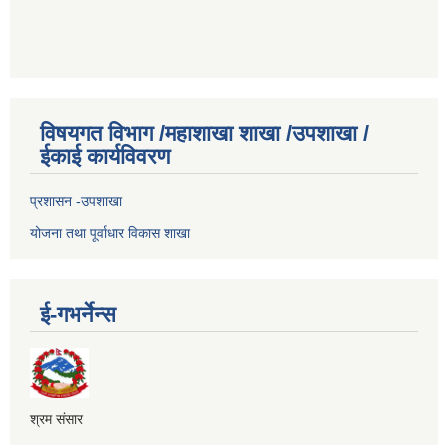
विषयगत विभाग /महाशाखा शाखा /उपशाखा /
ईकाई कार्यविवरण
प्रशासन -उपशाखा
योजना तथा पूर्वाधार विकास शाखा
ई-गभर्नेन्स
श्रम संसार