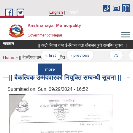
Skip to main content
English
नेपाली
Krishnanagar Municipality
Government of Nepal
समाचार
|| अटो रिक्सा तथा ई-रिक्सा दर्ता संचालन हुने सम्बन्धि सूचना ||
सूच
Pages
« first
‹ previous
…
73
74
You are here
Home
» || बैकल्पिक उम्मेदवारको नियुक्ति सम्बन्धी सूचना ||
more
|| बैकल्पिक उम्मेदवारको नियुक्ति सम्बन्धी सूचना ||
Submitted on:
Sun, 09/29/2024 - 16:52