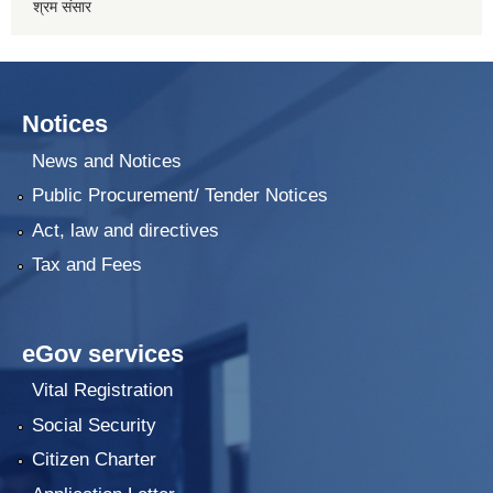
श्रम संसार
Notices
News and Notices
Public Procurement/ Tender Notices
Act, law and directives
Tax and Fees
eGov services
Vital Registration
Social Security
Citizen Charter