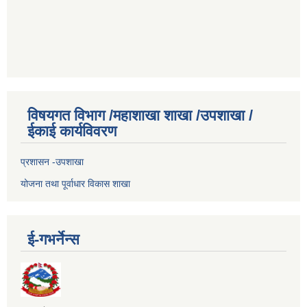
विषयगत विभाग /महाशाखा शाखा /उपशाखा /
ईकाई कार्यविवरण
प्रशासन -उपशाखा
योजना तथा पूर्वाधार विकास शाखा
ई-गभर्नेन्स