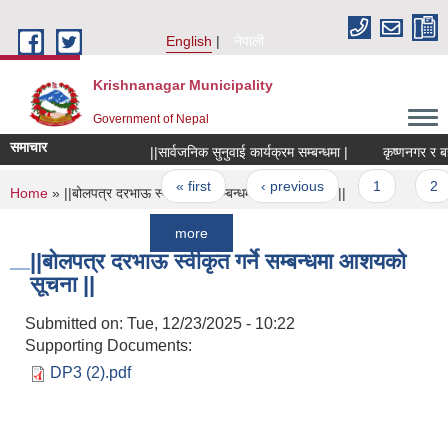
Skip to main content
English
नेपाली
Krishnanagar Municipality
Government of Nepal
समाचार
||सार्वजनिक सुनुवाई कार्यक्रम सम्बन्धमा |
कृष्णनगर र बहादुरग
Pages
« first
‹ previous
1
2
You are here
Home
» ||बोलपत्र दरभाऊ स्वीकृत गर्ने सम्बन्धमा आशयको सूचना ||
more
||बोलपत्र दरभाऊ स्वीकृत गर्ने सम्बन्धमा आशयको
सूचना ||
Submitted on:
Tue, 12/23/2025 - 10:22
Supporting Documents:
DP3 (2).pdf