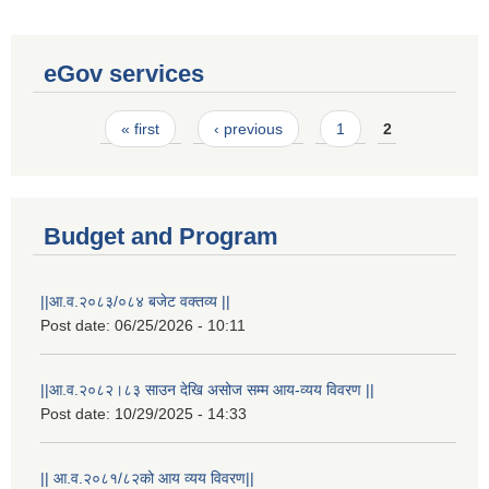
eGov services
Pages
« first
‹ previous
1
2
Budget and Program
||आ.व.२०८३/०८४ बजेट वक्तव्य ||
Post date:
06/25/2026 - 10:11
||आ.व.२०८२।८३ साउन देखि असोज सम्म आय-व्यय विवरण ||
Laingik uttardayi bajet mapan karykram (Mahuri home ko sahayogma)
Post date:
10/29/2025 - 14:33
|| आ.व.२०८१/८२को आय व्यय विवरण||