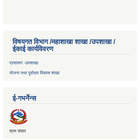
विषयगत विभाग /महाशाखा शाखा /उपशाखा /
ईकाई कार्यविवरण
प्रशासन -उपशाखा
योजना तथा पूर्वाधार विकास शाखा
ई-गभर्नेन्स
श्रम संसार