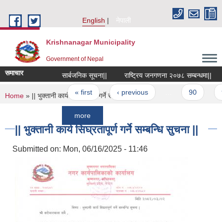
Skip to main content
English
नेपाली
Krishnanagar Municipality
Government of Nepal
समाचार
सार्बजनिक सूचना||
राष्ट्रिय जनगणना २०७८ सम्बन्धमा||
Pages
« first
‹ previous
…
90
91
You are here
Home
» || भुक्तानी कार्य सिघ्रतापूर्ण गर्ने सम्बन्धि सुचना ||
more
|| भुक्तानी कार्य सिघ्रतापूर्ण गर्ने सम्बन्धि सुचना ||
Submitted on:
Mon, 06/16/2025 - 11:46