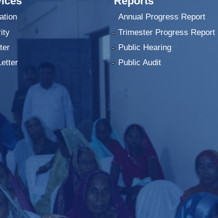
ices
Reports
ation
Annual Progress Report
ity
Trimester Progress Report
ter
Public Hearing
Letter
Public Audit