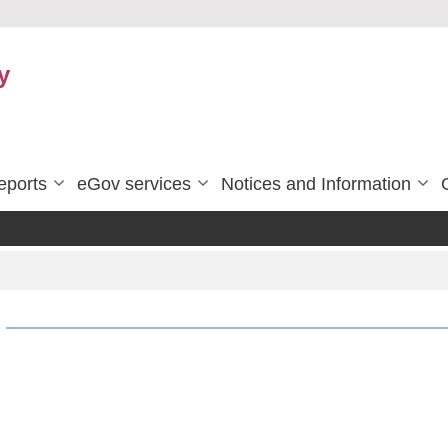
y
eports
eGov services
Notices and Information