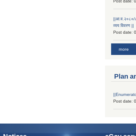
Post date:
0
||आ.व.२०८०/८१
व्यय विवरण ||
Post date:
0
more
Plan a
||Enumerator
Post date:
0