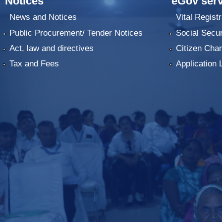
Notices
eGov serv
News and Notices
Vital Registr
Public Procurement/ Tender Notices
Social Secur
Act, law and directives
Citizen Char
Tax and Fees
Application 