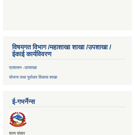
विषयगत विभाग /महाशाखा शाखा /उपशाखा /
ईकाई कार्यविवरण
प्रशासन -उपशाखा
योजना तथा पूर्वाधार विकास शाखा
ई-गभर्नेन्स
श्रम संसार