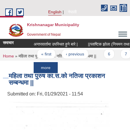
Skip to main content
English
नेपाली
Krishnanagar Municipality
Government of Nepal
समाचार
अन्तरवार्तामा उपस्थित हुने बारे |
||प्लाष्टिक झोला (नियमन तथा नियनत्
Pages
« first
‹ previous
…
6
7
You are here
Home
» महिला तथा पुरुष का.स.को नतिजा प्रकाशन सम्बन्धमा ||
more
महिला तथा पुरुष का.स.को नतिजा प्रकाशन
सम्बन्धमा ||
Submitted on:
Fri, 01/29/2021 - 11:54