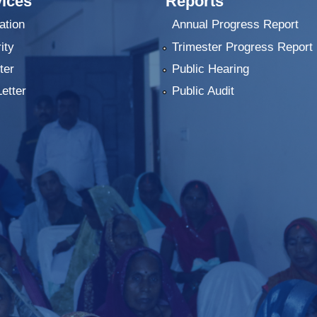
ices
Reports
ation
Annual Progress Report
ity
Trimester Progress Report
ter
Public Hearing
Letter
Public Audit