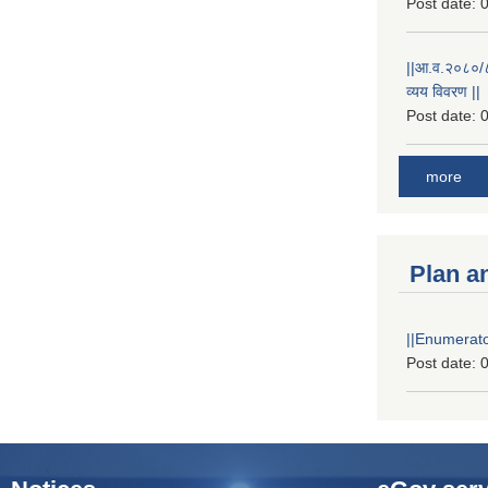
Post date:
0
||आ.व.२०८०/८१
व्यय विवरण ||
Post date:
0
more
Plan a
||Enumerator
Post date:
0