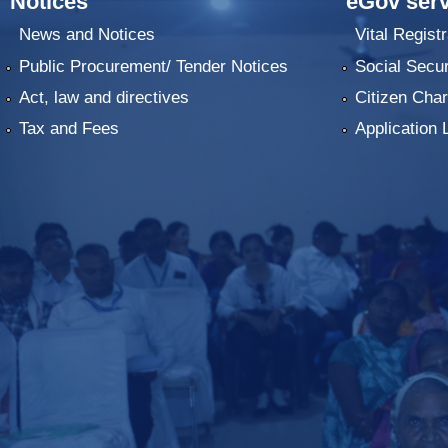
Notices
eGov serv
News and Notices
Vital Registr
Public Procurement/ Tender Notices
Social Secur
Act, law and directives
Citizen Char
Tax and Fees
Application 