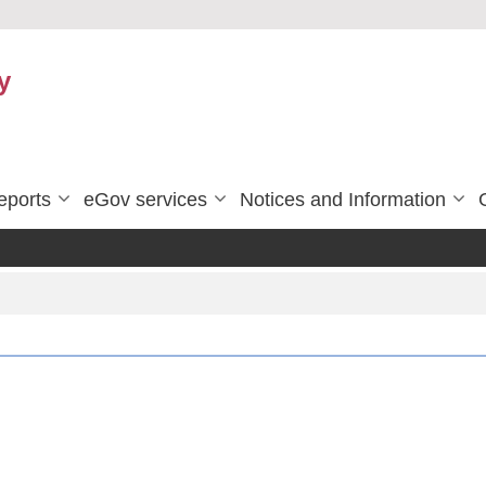
y
eports
eGov services
Notices and Information