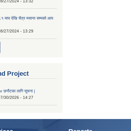
8/27/2024 - 13:32
 माघ देखि चैत्र मसान्त सम्मको आय
8/27/2024 - 13:29
nd Project
 छनौटका लागि सूचना |
7/30/2026 - 14:27