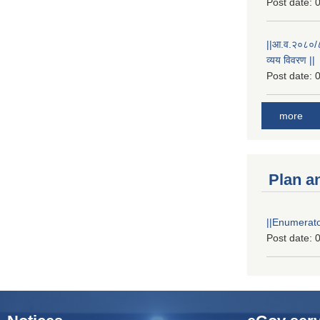
Post date:
0
||आ.व.२०८०/८१
व्यय विवरण ||
Post date:
0
more
Plan a
||Enumerator
Post date:
0