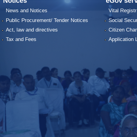
Notices
eGov serv
News and Notices
Vital Registr
Public Procurement/ Tender Notices
Social Secur
Act, law and directives
Citizen Char
Tax and Fees
Application 