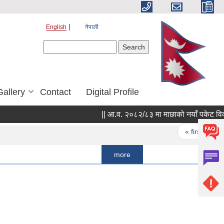
English
नेपाली
Search form
Search
Gallery
Contact
Digital Profile
Pages
« first
‹ previ
more