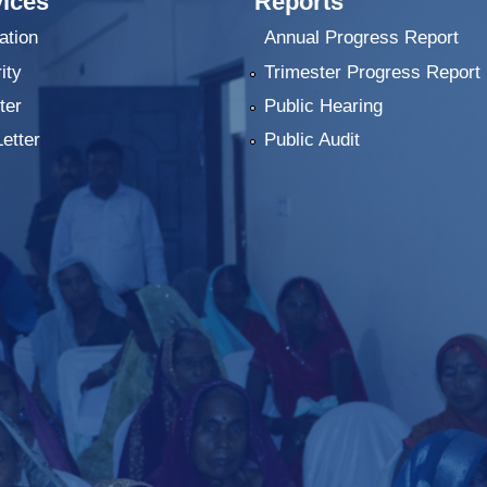
ices
Reports
ation
Annual Progress Report
ity
Trimester Progress Report
ter
Public Hearing
Letter
Public Audit