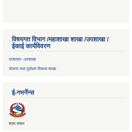
विषयगत विभाग /महाशाखा शाखा /उपशाखा /
ईकाई कार्यविवरण
प्रशासन -उपशाखा
योजना तथा पूर्वाधार विकास शाखा
ई-गभर्नेन्स
श्रम संसार