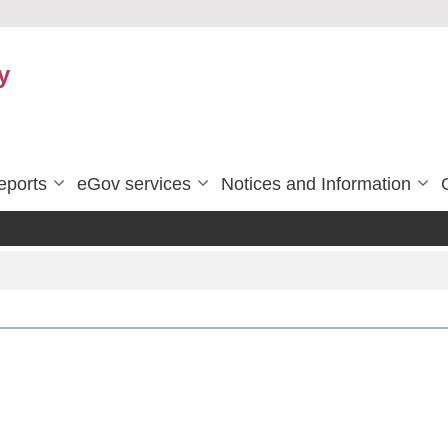
y
eports
eGov services
Notices and Information