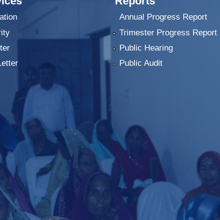
ices
Reports
ation
Annual Progress Report
ity
Trimester Progress Report
ter
Public Hearing
Letter
Public Audit