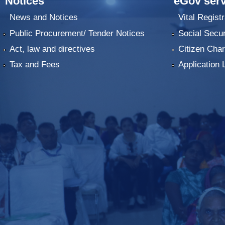
Notices
eGov serv
News and Notices
Vital Registr
Public Procurement/ Tender Notices
Social Secur
Act, law and directives
Citizen Char
Tax and Fees
Application 