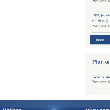
Post date:
0
||आ.व.२०८०/८१
व्यय विवरण ||
Post date:
0
more
Plan a
||Enumerator
Post date:
0