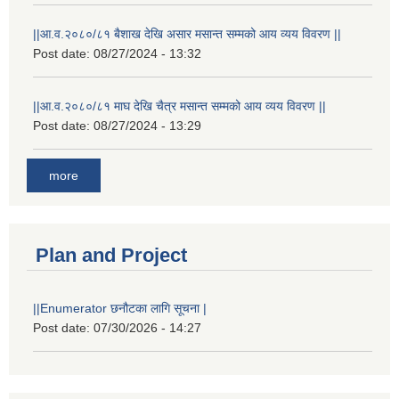
||आ.व.२०८०/८१ बैशाख देखि असार मसान्त सम्मको आय व्यय विवरण ||
Post date:
08/27/2024 - 13:32
||आ.व.२०८०/८१ माघ देखि चैत्र मसान्त सम्मको आय व्यय विवरण ||
Post date:
08/27/2024 - 13:29
more
Plan and Project
||Enumerator छनौटका लागि सूचना |
Post date:
07/30/2026 - 14:27