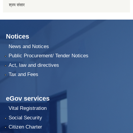
श्रम संसार
Notices
News and Notices
Public Procurement/ Tender Notices
Act, law and directives
Tax and Fees
eGov services
Vital Registration
Social Security
Citizen Charter