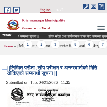
Skip to main content
English
नेपाली
Krishnanagar Municipality
Government of Nepal
समाचार
पेश गर्ने सम्बन्धी सूचना ||
|शोक संदेश तथा सार्वजनिक शोक बिदा सम्बन्धी सूचना ||
vious
1
2
3
4
5
6
7
You are here
Home
» ||लिखित परीक्षा ,सीप परीक्षण र अन्तरवार्ताको मिति तोकिएको सम्बनधी सूचना
||
||लिखित परीक्षा ,सीप परीक्षण र अन्तरवार्ताको मिति
तोकिएको सम्बनधी सूचना ||
Submitted on:
Tue, 04/21/2026 - 11:35