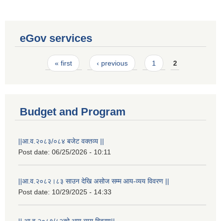
eGov services
Pages
« first
‹ previous
1
2
Budget and Program
||आ.व.२०८३/०८४ बजेट वक्तव्य ||
Post date:
06/25/2026 - 10:11
||आ.व.२०८२।८३ साउन देखि असोज सम्म आय-व्यय विवरण ||
Post date:
10/29/2025 - 14:33
|| आ.व.२०८१/८२को आय व्यय विवरण||