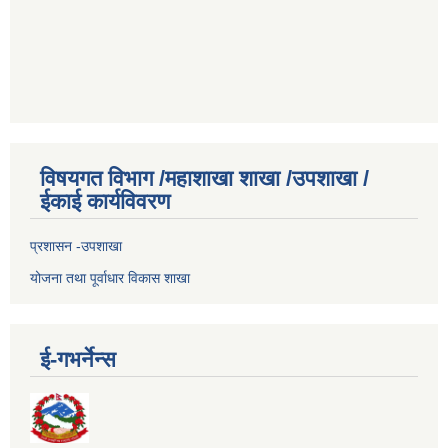
विषयगत विभाग /महाशाखा शाखा /उपशाखा /
ईकाई कार्यविवरण
प्रशासन -उपशाखा
योजना तथा पूर्वाधार विकास शाखा
ई-गभर्नेन्स