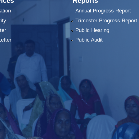
ices
Reports
ation
Annual Progress Report
ity
Trimester Progress Report
ter
Public Hearing
Letter
Public Audit