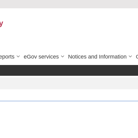
y
eports
eGov services
Notices and Information