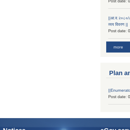
Post date:
0
||आ.व.२०८०/८१
व्यय विवरण ||
Post date:
0
more
Plan a
||Enumerator
Post date:
0