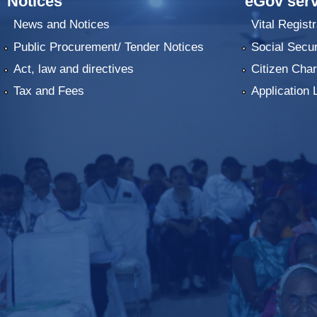
Notices
eGov serv
News and Notices
Vital Registr
Public Procurement/ Tender Notices
Social Secur
Act, law and directives
Citizen Char
Tax and Fees
Application 