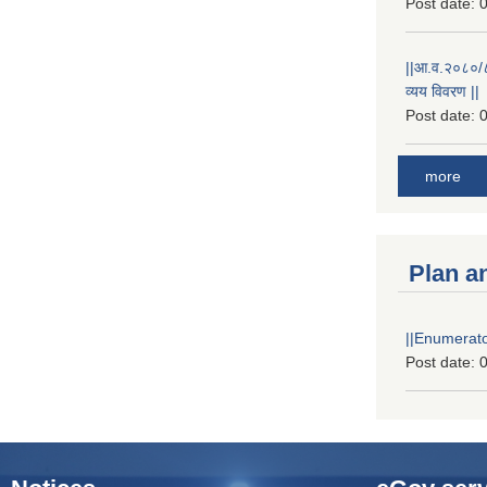
Post date:
0
||आ.व.२०८०/८१
व्यय विवरण ||
Post date:
0
more
Plan a
||Enumerator
Post date:
0