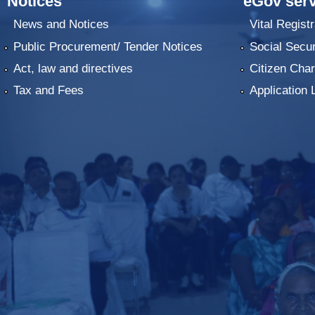
Notices
eGov serv
News and Notices
Vital Registr
Public Procurement/ Tender Notices
Social Secur
Act, law and directives
Citizen Char
Tax and Fees
Application 