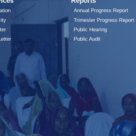
ices
Reports
ation
Annual Progress Report
ity
Trimester Progress Report
ter
Public Hearing
Letter
Public Audit