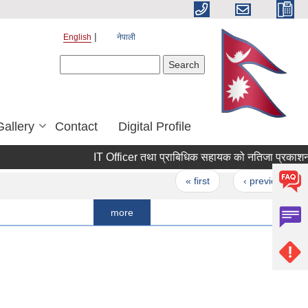
English
नेपाली
Search form
Search
Gallery
Contact
Digital Profile
IT Officer तथा प्राबिधिक सहायक को नतिजा प्रकाशन सम्बन्ध
Pages
« first
‹ previous
…
more