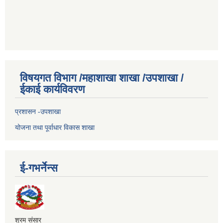
विषयगत विभाग /महाशाखा शाखा /उपशाखा /
ईकाई कार्यविवरण
प्रशासन -उपशाखा
योजना तथा पूर्वाधार विकास शाखा
ई-गभर्नेन्स
श्रम संसार