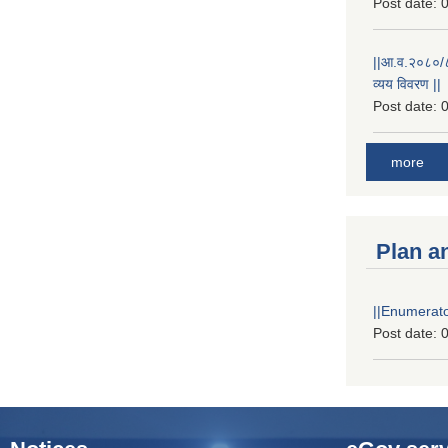
Post date:
0
||आ.व.२०८०/८१
व्यय विवरण ||
Post date:
0
more
Plan a
||Enumerator
Post date:
0