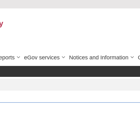
y
eports
eGov services
Notices and Information