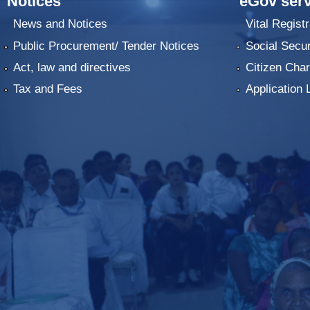
Notices
eGov serv
News and Notices
Vital Registr
Public Procurement/ Tender Notices
Social Secur
Act, law and directives
Citizen Char
Tax and Fees
Application 