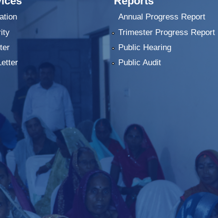
ices
Reports
ation
Annual Progress Report
ity
Trimester Progress Report
ter
Public Hearing
Letter
Public Audit