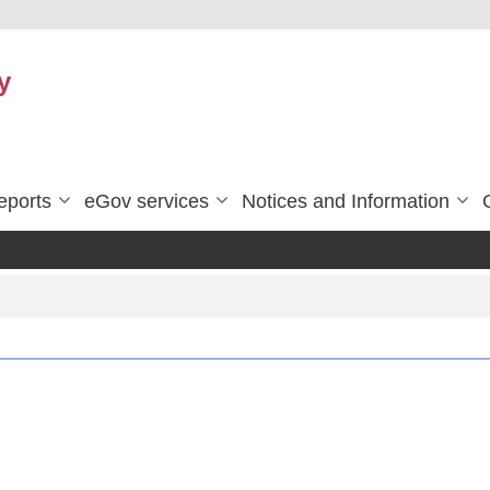
y
eports
eGov services
Notices and Information