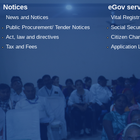
Notices
eGov serv
News and Notices
Vital Registr
Public Procurement/ Tender Notices
Social Secur
Act, law and directives
Citizen Char
Tax and Fees
Application 