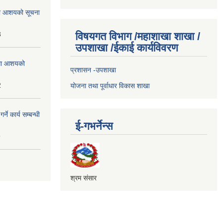
्धमा आशयको सूचना
3
विषयगत विभाग /महाशाखा शाखा /
उपशाखा /ईकाई कार्यविवरण
्धमा आशयको
प्रशासन -उपशाखा
2
योजना तथा पूर्वाधार विकास शाखा
े कार्य सम्बन्धी
ई-गभर्नेन्स
9
श्रम संसार