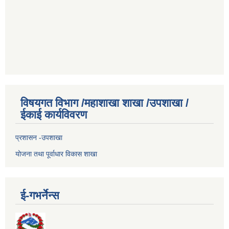
विषयगत विभाग /महाशाखा शाखा /उपशाखा /
ईकाई कार्यविवरण
प्रशासन -उपशाखा
योजना तथा पूर्वाधार विकास शाखा
ई-गभर्नेन्स