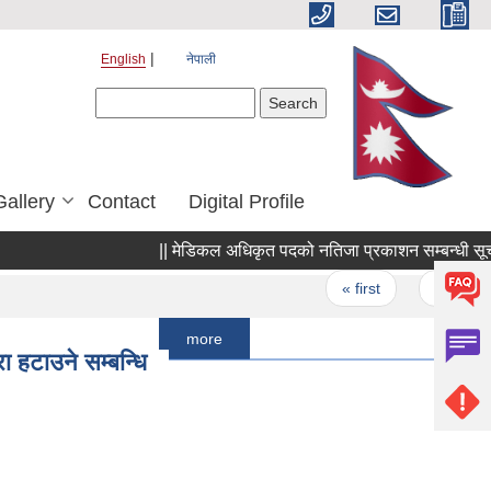
English
नेपाली
Search form
Search
Gallery
Contact
Digital Profile
|| मेडिकल अधिकृत पदको नतिजा प्रकाशन सम्बन्धी सूचना ||
Pages
« first
‹ previous
more
ा हटाउने सम्बन्धि