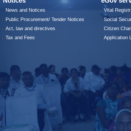
Notices
eGov serv
News and Notices
Vital Registr
Public Procurement/ Tender Notices
Social Secur
Act, law and directives
Citizen Char
Tax and Fees
Application 