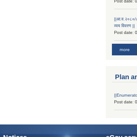
Post date:
0
||आ.व.२०८०/८१
व्यय विवरण ||
Post date:
0
more
Plan a
||Enumerator
Post date:
0