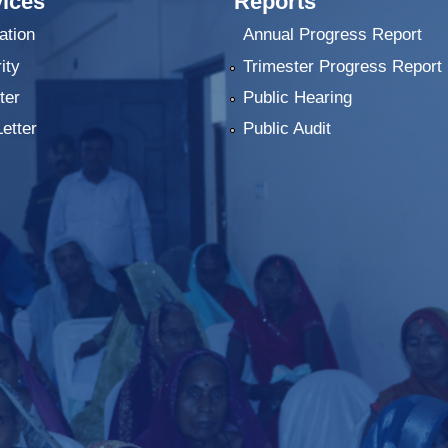
ices
Reports
ation
Annual Progress Report
ity
Trimester Progress Report
ter
Public Hearing
Letter
Public Audit