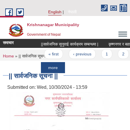
Skip to main content
English
नेपाली
Krishnanagar Municipality
Government of Nepal
समाचार
||सार्वजनिक सुनुवाई कार्यक्रम सम्बन्धमा |
कृष्णनगर र बहादुरगंज
Pages
« first
‹ previous
1
2
3
You are here
Home
» || सार्वजनिक सूचना ||
more
|| सार्वजनिक सूचना ||
Submitted on:
Wed, 10/30/2024 - 13:59