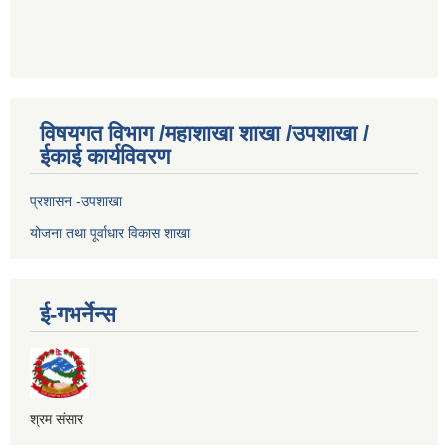
विषयगत विभाग /महाशाखा शाखा /उपशाखा /
ईकाई कार्यविवरण
प्रशासन -उपशाखा
योजना तथा पूर्वाधार विकास शाखा
ई-गभर्नेन्स
श्रम संसार