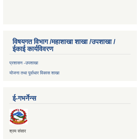
विषयगत विभाग /महाशाखा शाखा /उपशाखा /
ईकाई कार्यविवरण
प्रशासन -उपशाखा
योजना तथा पूर्वाधार विकास शाखा
ई-गभर्नेन्स
श्रम संसार