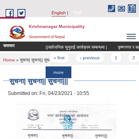
Skip to main content
English
नेपाली
Krishnanagar Municipality
Government of Nepal
समाचार
||सार्वजनिक सुनुवाई कार्यक्रम सम्बन्धमा |
कृष्णनगर र बहादुरगं
Pages
« first
‹ previous
1
2
3
You are here
Home
» सुचना| सुचना|| सुचना|||
more
सुचना| सुचना|| सुचना|||
Submitted on:
Fri, 04/23/2021 - 10:55