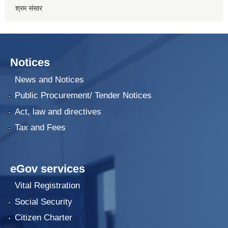
श्रम संसार
Notices
News and Notices
Public Procurement/ Tender Notices
Act, law and directives
Tax and Fees
eGov services
Vital Registration
Social Security
Citizen Charter