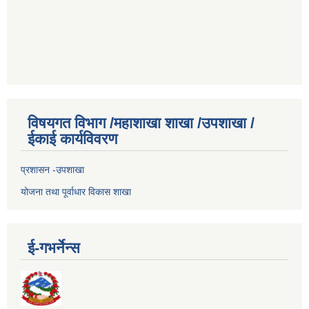
विषयगत विभाग /महाशाखा शाखा /उपशाखा /
ईकाई कार्यविवरण
प्रशासन -उपशाखा
योजना तथा पूर्वाधार विकास शाखा
ई-गभर्नेन्स