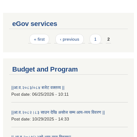
eGov services
Pages
« first
‹ previous
1
2
Budget and Program
||आ.व.२०८३/०८४ बजेट वक्तव्य ||
Post date:
06/25/2026 - 10:11
||आ.व.२०८२।८३ साउन देखि असोज सम्म आय-व्यय विवरण ||
Post date:
10/29/2025 - 14:33
|| आ.व.२०८१/८२को आय व्यय विवरण||