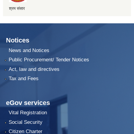
श्रम संसार
Notices
News and Notices
Public Procurement/ Tender Notices
Act, law and directives
Tax and Fees
eGov services
Vital Registration
Social Security
Citizen Charter