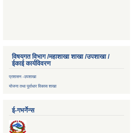
विषयगत विभाग /महाशाखा शाखा /उपशाखा /
ईकाई कार्यविवरण
प्रशासन -उपशाखा
योजना तथा पूर्वाधार विकास शाखा
ई-गभर्नेन्स