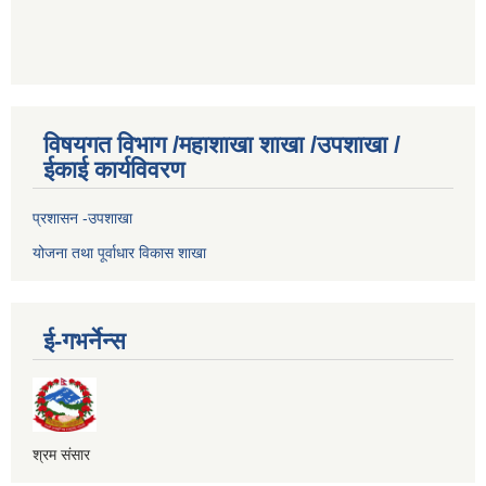
विषयगत विभाग /महाशाखा शाखा /उपशाखा /
ईकाई कार्यविवरण
प्रशासन -उपशाखा
योजना तथा पूर्वाधार विकास शाखा
ई-गभर्नेन्स
श्रम संसार