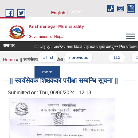
Skip to main content
English
नेपाली
Krishnanagar Municipality
Government of Nepal
समाचार
एम.आइ.एस. अपरेटर तथ
Pages
« first
‹ previous
…
113
114
You are here
Home
» || स्वयंसेवक शिक्षकको परीक्षा सम्बन्धि सूचना ||
more
|| स्वयंसेवक शिक्षकको परीक्षा सम्बन्धि सूचना ||
Submitted on:
Thu, 06/06/2024 - 12:13