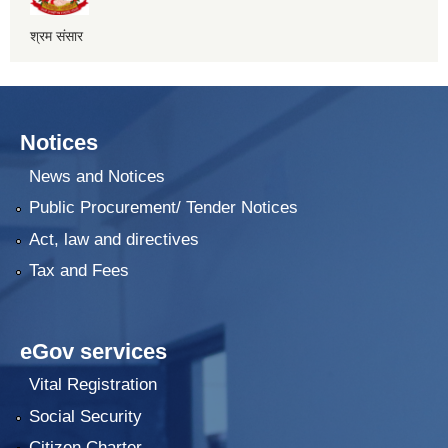
श्रम संसार
Notices
News and Notices
Public Procurement/ Tender Notices
Act, law and directives
Tax and Fees
eGov services
Vital Registration
Social Security
Citizen Charter