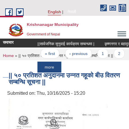
Skip to main content
English
नेपाली
Krishnanagar Municipality
Government of Nepal
समाचार
||सार्वजनिक सुनुवाई कार्यक्रम सम्बन्धमा |
कृष्णनगर र बहादुरगंज 
Pages
« first
‹ previous
1
2
3
You are here
Home
» || ५० प्रतिशत अनुदानमा उन्नत गहूको बीउ वितरण सम्बन्धि सूचना ||
more
|| ५० प्रतिशत अनुदानमा उन्नत गहूको बीउ वितरण
सम्बन्धि सूचना ||
Submitted on:
Thu, 10/16/2025 - 15:20