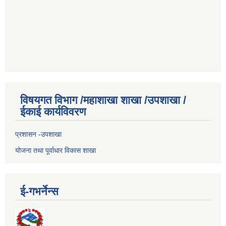
विषयगत विभाग /महाशाखा शाखा /उपशाखा /
ईकाई कार्यविवरण
प्रशासन -उपशाखा
योजना तथा पूर्वाधार विकास शाखा
ई-गभर्नेन्स