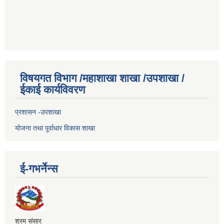
विषयगत विभाग /महाशाखा शाखा /उपशाखा /
ईकाई कार्यविवरण
प्रशासन -उपशाखा
योजना तथा पूर्वाधार विकास शाखा
ई-गभर्नेन्स
श्रम संसार