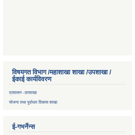
विषयगत विभाग /महाशाखा शाखा /उपशाखा /
ईकाई कार्यविवरण
प्रशासन -उपशाखा
योजना तथा पूर्वाधार विकास शाखा
ई-गभर्नेन्स