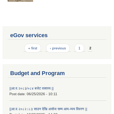
eGov services
Pages
« first
‹ previous
1
2
Budget and Program
||आ.व.२०८३/०८४ बजेट वक्तव्य ||
Laingik uttardayi bajet mapan karykram (Mahuri home ko sahayogma)
Post date:
06/25/2026 - 10:11
||आ.व.२०८२।८३ साउन देखि असोज सम्म आय-व्यय विवरण ||