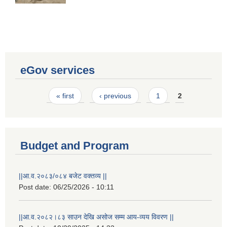
eGov services
Pages
« first
‹ previous
1
2
Budget and Program
||आ.व.२०८३/०८४ बजेट वक्तव्य ||
Laingik uttardayi bajet mapan karykram (Mahuri home ko sahayogma)
Post date:
06/25/2026 - 10:11
||आ.व.२०८२।८३ साउन देखि असोज सम्म आय-व्यय विवरण ||