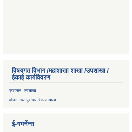
विषयगत विभाग /महाशाखा शाखा /उपशाखा /
ईकाई कार्यविवरण
प्रशासन -उपशाखा
योजना तथा पूर्वाधार विकास शाखा
ई-गभर्नेन्स