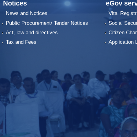
Notices
eGov serv
News and Notices
Vital Registr
Public Procurement/ Tender Notices
Social Secur
Act, law and directives
Citizen Char
Tax and Fees
Application 