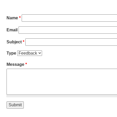
Name
*
Email
Subject
*
Type
Message
*