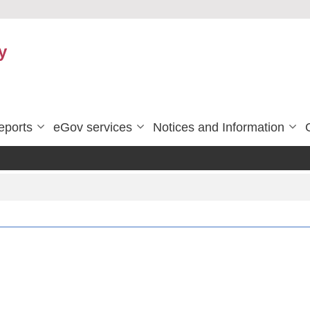
y
eports
eGov services
Notices and Information