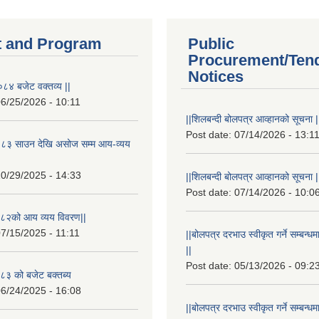
 and Program
Public
Procurement/Ten
Notices
८४ बजेट वक्तव्य ||
6/25/2026 - 10:11
||शिलबन्दी बोलपत्र आव्हानको सूचना |
Post date:
07/14/2026 - 13:1
८३ साउन देखि असोज सम्म आय-व्यय
0/29/2025 - 14:33
||शिलबन्दी बोलपत्र आव्हानको सूचना |
Post date:
07/14/2026 - 10:0
८२को आय व्यय विवरण||
7/15/2025 - 11:11
||बोलपत्र दरभाउ स्वीकृत गर्ने सम्बन
||
Post date:
05/13/2026 - 09:2
३ को बजेट बक्तब्य
6/24/2025 - 16:08
||बोलपत्र दरभाउ स्वीकृत गर्ने सम्बन