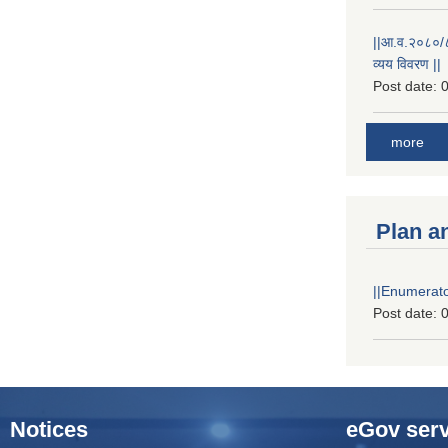
||आ.व.२०८०/८१
व्यय विवरण ||
Post date:
0
more
Plan a
||Enumerator
Post date:
0
Notices
eGov serv