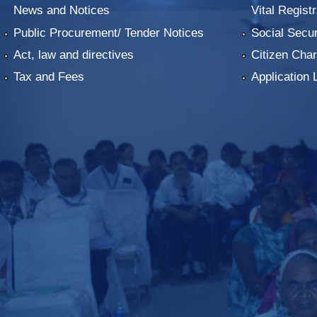
News and Notices
Vital Registr
Public Procurement/ Tender Notices
Social Secur
Act, law and directives
Citizen Char
Tax and Fees
Application 