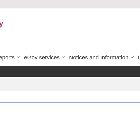
y
eports
eGov services
Notices and Information