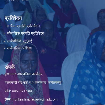
प्रतिवेदन
वार्षिक प्रगति प्रतिवेदन
चौमासिक प्रगति प्रतिवेदन
सार्वजनिक सुनुवाई
सार्वजनिक परीक्षण
संपर्क
कृष्णनगर नगरपालिका कार्यालय
गल्लामण्डी रोड वार्ड न.२ कृष्णनगर कपिलवस्तु|
फोन: ०७६-५२०१४७
ईमेल:
munkrishnanagar@gmail.com