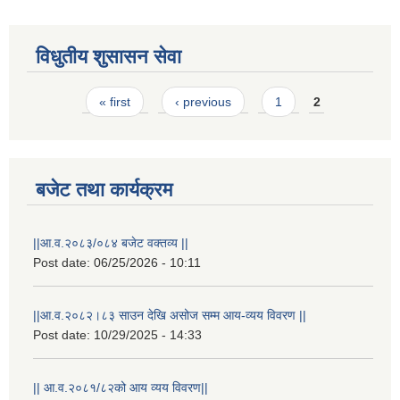
विधुतीय शुसासन सेवा
Pages
« first
‹ previous
1
2
बजेट तथा कार्यक्रम
STAKEHOLDER CONSULTATION MEETING ON"ROAD ASSET MANAGEMENT PLAN"
||आ.व.२०८३/०८४ बजेट वक्तव्य ||
Post date:
06/25/2026 - 10:11
||आ.व.२०८२।८३ साउन देखि असोज सम्म आय-व्यय विवरण ||
Post date:
10/29/2025 - 14:33
|| आ.व.२०८१/८२को आय व्यय विवरण||