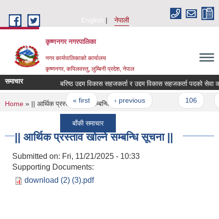
Skip to main content
English
नेपाली
कृष्णनगर नगरपालिका
नगर कार्यपालिकाको कार्यालय
कृष्णनगर, कपिलवस्तु, लुम्बिनी प्रदेश, नेपाल
समाचार
बरिष्ठ उद्दम विकास सहजकर्ता र उद्दम विकास सहजकर्ता पदको सेवा करारमा प
Pages
« first
‹ previous
…
106
1
You are here
Home
» || आर्थिक प्रस्ताव खोल्ने सम्बन्धि सूचना ||
बाँकी समाचार
|| आर्थिक प्रस्ताव खोल्ने सम्बन्धि सूचना ||
Submitted on:
Fri, 11/21/2025 - 10:33
Supporting Documents:
download (2) (3).pdf