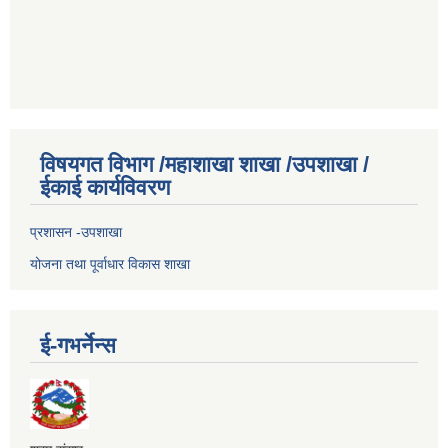
विषयगत विभाग /महाशाखा शाखा /उपशाखा /
ईकाई कार्यविवरण
प्रशासन -उपशाखा
योजना तथा पूर्वाधार विकास शाखा
ई-गभर्नेन्स