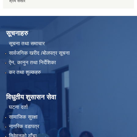
श्रम संसार
सूचनाहरु
सूचना तथा समाचार
सार्वजनिक खरीद /बोलपत्र सूचना
ऐन, कानुन तथा निर्देशिका
कर तथा शुल्कहरु
विधुतीय शुसासन सेवा
घटना दर्ता
सामाजिक सुरक्षा
नागरिक वडापत्र
निवेदनको ढाँचा