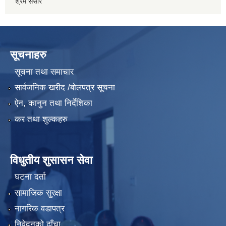
श्रम संसार
सूचनाहरु
सूचना तथा समाचार
सार्वजनिक खरीद /बोलपत्र सूचना
ऐन, कानुन तथा निर्देशिका
कर तथा शुल्कहरु
विधुतीय शुसासन सेवा
घटना दर्ता
सामाजिक सुरक्षा
नागरिक वडापत्र
निवेदनको ढाँचा