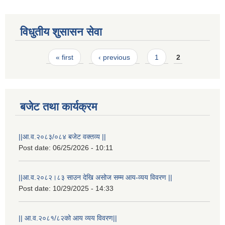
विधुतीय शुसासन सेवा
Pages
« first
‹ previous
1
2
बजेट तथा कार्यक्रम
STAKEHOLDER CONSULTATION MEETING ON"ROAD ASSET MANAGEMENT PLAN"
||आ.व.२०८३/०८४ बजेट वक्तव्य ||
Post date:
06/25/2026 - 10:11
||आ.व.२०८२।८३ साउन देखि असोज सम्म आय-व्यय विवरण ||
Post date:
10/29/2025 - 14:33
|| आ.व.२०८१/८२को आय व्यय विवरण||