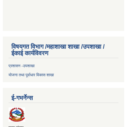
विषयगत विभाग /महाशाखा शाखा /उपशाखा /
ईकाई कार्यविवरण
प्रशासन -उपशाखा
योजना तथा पूर्वाधार विकास शाखा
ई-गभर्नेन्स