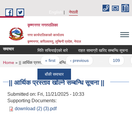
Skip to main content
English
नेपाली
कृष्णनगर नगरपालिका
नगर कार्यपालिकाको कार्यालय
कृष्णनगर, कपिलवस्तु, लुम्बिनी प्रदेश, नेपाल
समाचार
मिति सचियाईएको बारे
राहत सामाग्री खरिद सम्बन्धि सूचना
Pages
« first
‹ previous
…
109
You are here
Home
» || आर्थिक प्रस्ताव खोल्ने सम्बन्धि सूचना ||
बाँकी समाचार
|| आर्थिक प्रस्ताव खोल्ने सम्बन्धि सूचना ||
Submitted on:
Fri, 11/21/2025 - 10:33
Supporting Documents:
download (2) (3).pdf