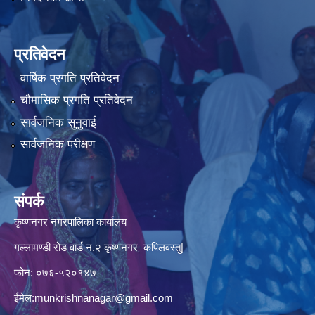
प्रतिवेदन
वार्षिक प्रगति प्रतिवेदन
चौमासिक प्रगति प्रतिवेदन
सार्वजनिक सुनुवाई
सार्वजनिक परीक्षण
संपर्क
कृष्णनगर नगरपालिका कार्यालय
गल्लामण्डी रोड वार्ड न.२ कृष्णनगर कपिलवस्तु|
फोन: ०७६-५२०१४७
ईमेल:
munkrishnanagar@gmail.com