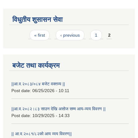
विधुतीय शुसासन सेवा
Pages
« first
‹ previous
1
2
बजेट तथा कार्यक्रम
STAKEHOLDER CONSULTATION MEETING ON"ROAD ASSET MANAGEMENT PLAN"
||आ.व.२०८३/०८४ बजेट वक्तव्य ||
Post date:
06/25/2026 - 10:11
||आ.व.२०८२।८३ साउन देखि असोज सम्म आय-व्यय विवरण ||
Post date:
10/29/2025 - 14:33
|| आ.व.२०८१/८२को आय व्यय विवरण||