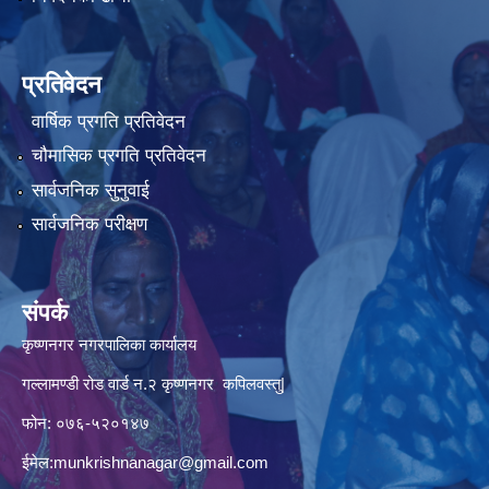
प्रतिवेदन
वार्षिक प्रगति प्रतिवेदन
चौमासिक प्रगति प्रतिवेदन
सार्वजनिक सुनुवाई
सार्वजनिक परीक्षण
संपर्क
कृष्णनगर नगरपालिका कार्यालय
गल्लामण्डी रोड वार्ड न.२ कृष्णनगर कपिलवस्तु|
फोन: ०७६-५२०१४७
ईमेल:
munkrishnanagar@gmail.com