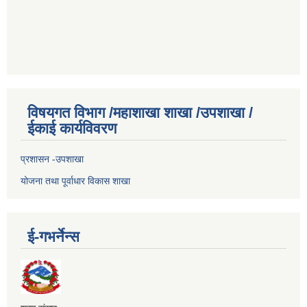
विषयगत विभाग /महाशाखा शाखा /उपशाखा /
ईकाई कार्यविवरण
प्रशासन -उपशाखा
योजना तथा पूर्वाधार विकास शाखा
ई-गभर्नेन्स