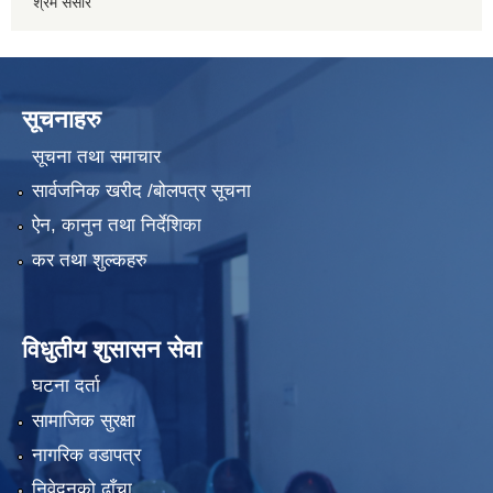
श्रम संसार
सूचनाहरु
सूचना तथा समाचार
सार्वजनिक खरीद /बोलपत्र सूचना
ऐन, कानुन तथा निर्देशिका
कर तथा शुल्कहरु
विधुतीय शुसासन सेवा
घटना दर्ता
सामाजिक सुरक्षा
नागरिक वडापत्र
निवेदनको ढाँचा