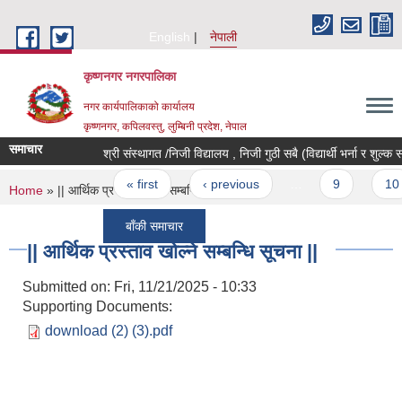
Skip to main content
English
नेपाली
कृष्णनगर नगरपालिका
नगर कार्यपालिकाको कार्यालय
कृष्णनगर, कपिलवस्तु, लुम्बिनी प्रदेश, नेपाल
समाचार
श्री संस्थागत /निजी विद्यालय , निजी गुठी सबै (विद्यार्थी भर्ना र शुल्क सम
Pages
« first
‹ previous
…
9
10
You are here
Home
» || आर्थिक प्रस्ताव खोल्ने सम्बन्धि सूचना ||
बाँकी समाचार
|| आर्थिक प्रस्ताव खोल्ने सम्बन्धि सूचना ||
Submitted on:
Fri, 11/21/2025 - 10:33
Supporting Documents:
download (2) (3).pdf