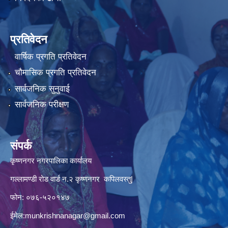
प्रतिवेदन
वार्षिक प्रगति प्रतिवेदन
चौमासिक प्रगति प्रतिवेदन
सार्वजनिक सुनुवाई
सार्वजनिक परीक्षण
संपर्क
कृष्णनगर नगरपालिका कार्यालय
गल्लामण्डी रोड वार्ड न.२ कृष्णनगर कपिलवस्तु|
फोन: ०७६-५२०१४७
ईमेल:
munkrishnanagar@gmail.com