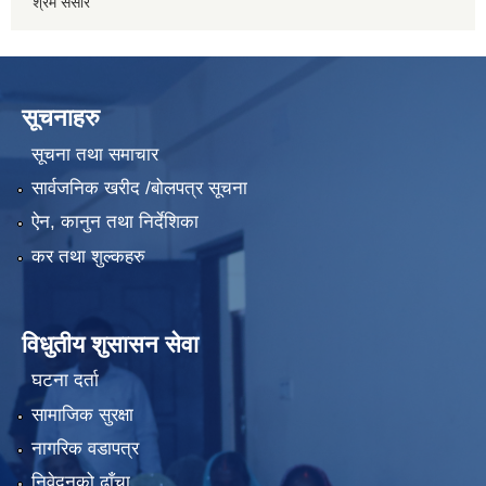
श्रम संसार
सूचनाहरु
सूचना तथा समाचार
सार्वजनिक खरीद /बोलपत्र सूचना
ऐन, कानुन तथा निर्देशिका
कर तथा शुल्कहरु
विधुतीय शुसासन सेवा
घटना दर्ता
सामाजिक सुरक्षा
नागरिक वडापत्र
निवेदनको ढाँचा