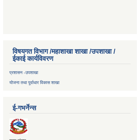
विषयगत विभाग /महाशाखा शाखा /उपशाखा /
ईकाई कार्यविवरण
प्रशासन -उपशाखा
योजना तथा पूर्वाधार विकास शाखा
ई-गभर्नेन्स