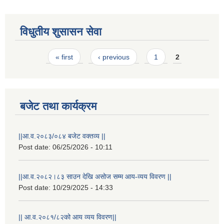
विधुतीय शुसासन सेवा
Pages
« first
‹ previous
1
2
बजेट तथा कार्यक्रम
STAKEHOLDER CONSULTATION MEETING ON"ROAD ASSET MANAGEMENT PLAN"
||आ.व.२०८३/०८४ बजेट वक्तव्य ||
Post date:
06/25/2026 - 10:11
||आ.व.२०८२।८३ साउन देखि असोज सम्म आय-व्यय विवरण ||
Post date:
10/29/2025 - 14:33
|| आ.व.२०८१/८२को आय व्यय विवरण||