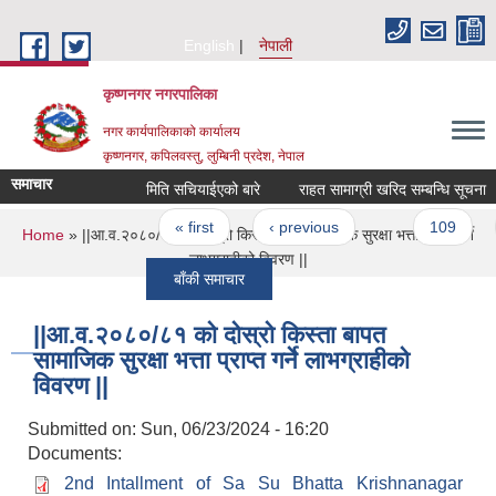
Skip to main content
English
नेपाली
कृष्णनगर नगरपालिका
नगर कार्यपालिकाको कार्यालय
कृष्णनगर, कपिलवस्तु, लुम्बिनी प्रदेश, नेपाल
समाचार
मिति सचियाईएको बारे
राहत सामाग्री खरिद सम्बन्धि सूचना
Pages
« first
‹ previous
…
109
1
You are here
Home
» ||आ.व.२०८०/८१ को दोस्रो किस्ता बापत सामाजिक सुरक्षा भत्ता प्राप्त गर्ने
लाभग्राहीको विवरण ||
बाँकी समाचार
||आ.व.२०८०/८१ को दोस्रो किस्ता बापत
सामाजिक सुरक्षा भत्ता प्राप्त गर्ने लाभग्राहीको
विवरण ||
Submitted on:
Sun, 06/23/2024 - 16:20
Documents:
2nd Intallment of Sa Su Bhatta Krishnanagar