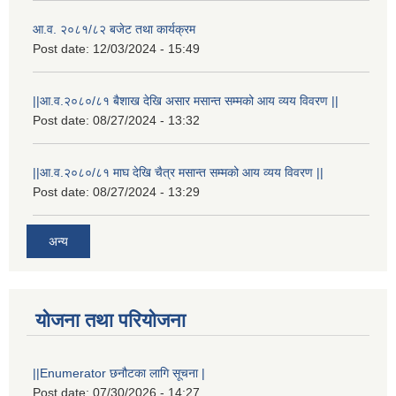
आ.व. २०८१/८२ बजेट तथा कार्यक्रम
Post date:
12/03/2024 - 15:49
||आ.व.२०८०/८१ बैशाख देखि असार मसान्त सम्मको आय व्यय विवरण ||
Post date:
08/27/2024 - 13:32
||आ.व.२०८०/८१ माघ देखि चैत्र मसान्त सम्मको आय व्यय विवरण ||
Post date:
08/27/2024 - 13:29
अन्य
योजना तथा परियोजना
स्थानीय विपत कोषमा सहयोग गर्ने हरु र सहयोग गर्न इच्छुक व्यक्तिको लागि कृष्णनगर नगरपालिकाको हार्दिक अनुरोध गर्दछौ
||Enumerator छनौटका लागि सूचना |
Post date:
07/30/2026 - 14:27