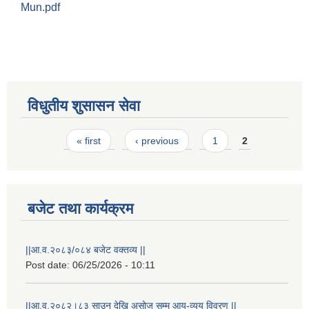
Mun.pdf
विधुतीय शुसासन सेवा
Pages
« first
‹ previous
1
2
STAKEHOLDER CONSULTATION MEETING ON"ROAD ASSET MANAGEMENT PLAN"
बजेट तथा कार्यक्रम
||आ.व.२०८३/०८४ बजेट वक्तव्य ||
Post date:
06/25/2026 - 10:11
||आ.व.२०८२।८३ साउन देखि असोज सम्म आय-व्यय विवरण ||